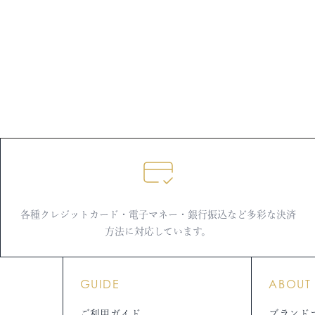
各種クレジットカード・電子マネー・銀行振込など多彩な決済
方法に対応しています。
GUIDE
ABOUT
ご利用ガイド
ブランド