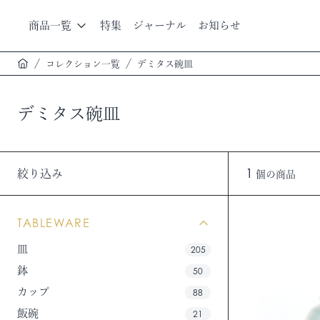
商品一覧
特集
ジャーナル
お知らせ
コレクション一覧
デミタス碗皿
デミタス碗皿
1
絞り込み
個の商品
TABLEWARE
皿
205
鉢
50
カップ
88
飯碗
21